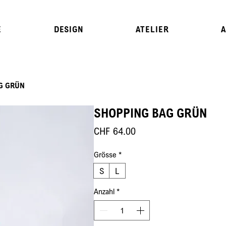
E
DESIGN
ATELIER
G GRÜN
SHOPPING BAG GRÜN
Preis
CHF 64.00
Grösse
*
S
L
Anzahl
*