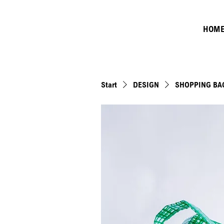
HOM
Start
DESIGN
SHOPPING BA