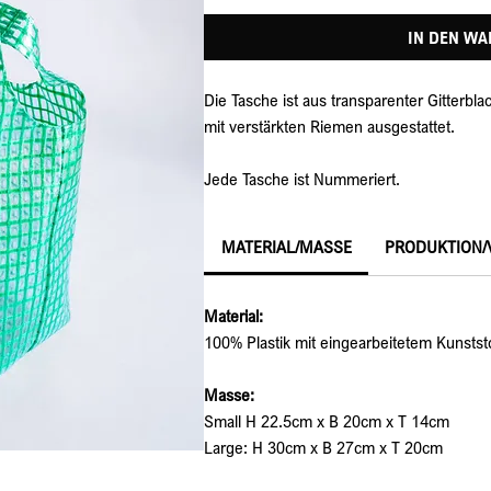
IN DEN W
Die Tasche ist aus transparenter Gitterbla
mit verstärkten Riemen ausgestattet.
Jede Tasche ist Nummeriert.
MATERIAL/MASSE
PRODUKTION/
Material: 
100% 
Plastik mit eingearbeitetem Kunststof
Masse:
Small H 22.5cm x B 20cm x T 14cm
Large: H 30cm x B 27cm x T 20cm