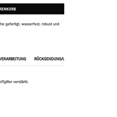
ARENKORB
che gefertigt, wasserfest, robust und 
VERARBEITUNG
RÜCKSENDUNG/UMTAUSCH
fgitter verstärkt. 