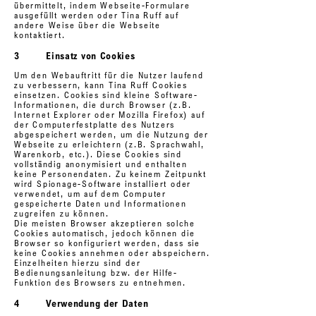
übermittelt, indem Webseite-Formulare
ausgefüllt werden oder Tina Ruff auf
andere Weise über die Webseite
kontaktiert.
3 Einsatz von Cookies
Um den Webauftritt für die Nutzer laufend
zu verbessern, kann Tina Ruff Cookies
einsetzen. Cookies sind kleine Software-
Informationen, die durch Browser (z.B.
Internet Explorer oder Mozilla Firefox) auf
der Computerfestplatte des Nutzers
abgespeichert werden, um die Nutzung der
Webseite zu erleichtern (z.B. Sprachwahl,
Warenkorb, etc.). Diese Cookies sind
vollständig anonymisiert und enthalten
keine Personendaten. Zu keinem Zeitpunkt
wird Spionage-Software installiert oder
verwendet, um auf dem Computer
gespeicherte Daten und Informationen
zugreifen zu können.
Die meisten Browser akzeptieren solche
Cookies automatisch, jedoch können die
Browser so konfiguriert werden, dass sie
keine Cookies annehmen oder abspeichern.
Einzelheiten hierzu sind der
Bedienungsanleitung bzw. der Hilfe-
Funktion des Browsers zu entnehmen.
4 Verwendung der Daten