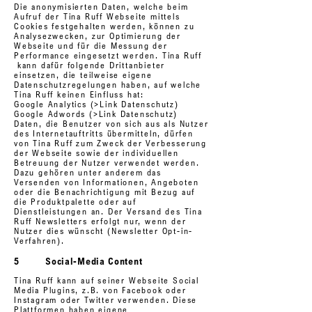
Die anonymisierten Daten, welche beim
Aufruf der Tina Ruff Webseite mittels
Cookies festgehalten werden, können zu
Analysezwecken, zur Optimierung der
Webseite und für die Messung der
Performance eingesetzt werden. Tina Ruff
kann dafür folgende Drittanbieter
einsetzen, die teilweise eigene
Datenschutzregelungen haben, auf welche
Tina Ruff keinen Einfluss hat:
Google Analytics
(>Link Datenschutz
)
Google Adwords
(>Link Datenschutz)
Daten, die Benutzer von sich aus als Nutzer
des Internetauftritts übermitteln, dürfen
von Tina Ruff zum Zweck der Verbesserung
der Webseite sowie der individuellen
Betreuung der Nutzer verwendet werden.
Dazu gehören unter anderem das
Versenden von Informationen, Angeboten
oder die Benachrichtigung mit Bezug auf
die Produktpalette oder auf
Dienstleistungen an. Der Versand des Tina
Ruff Newsletters erfolgt nur, wenn der
Nutzer dies wünscht (Newsletter Opt-in-
Verfahren).
5 Social-Media Content
Tina Ruff kann auf seiner Webseite Social
Media Plugins, z.B. von Facebook oder
Instagram oder Twitter verwenden. Diese
Plattformen haben eigene