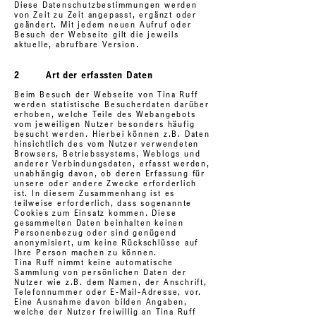
Diese Datenschutzbestimmungen werden
von Zeit zu Zeit angepasst, ergänzt oder
geändert. Mit jedem neuen Aufruf oder
Besuch der Webseite gilt die jeweils
aktuelle, abrufbare Version.
2 Art der erfassten Daten
Beim Besuch der Webseite von Tina Ruff
werden statistische Besucherdaten darüber
erhoben, welche Teile des Webangebots
vom jeweiligen Nutzer besonders häufig
besucht werden. Hierbei können z.B. Daten
hinsichtlich des vom Nutzer verwendeten
Browsers, Betriebssystems, Weblogs und
anderer Verbindungsdaten, erfasst werden,
unabhängig davon, ob deren Erfassung für
unsere oder andere Zwecke erforderlich
ist. In diesem Zusammenhang ist es
teilweise erforderlich, dass sogenannte
Cookies zum Einsatz kommen. Diese
gesammelten Daten beinhalten keinen
Personenbezug oder sind genügend
anonymisiert, um keine Rückschlüsse auf
Ihre Person machen zu können.
Tina Ruff nimmt keine automatische
Sammlung von persönlichen Daten der
Nutzer wie z.B. dem Namen, der Anschrift,
Telefonnummer oder E-Mail-Adresse, vor.
Eine Ausnahme davon bilden Angaben,
welche der Nutzer freiwillig an Tina Ruff