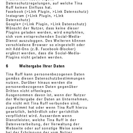
Datenschutzregelungen, auf welche Tina
Ruff keinen Einfluss hat.
Facebook
(>Link Plugin, >Link Datenschutz)
Instagram
(>Link Plugin, >Link
Datenschutz)
Google+
(>Link Plugin, >Link Datenschutz)
Wünscht der Nutzer, dass keine dieser
Plugins geladen werden, wird empfohlen,
sich vom entsprechenden Social-Media-
Dienst auszuloggen. Des Weiteren können
verschiedene Browser so eingestellt oder
mit Add-Ons (z.B. Facebook-Blocker)
ergänzt werden, dass die Social-Media-
Plugins nicht geladen werden.
6 Weitergabe Ihrer Daten
Tina Ruff kann personenbezogenen Daten
gemäss diesen Datenschutzbestimmungen
nutzen. Darüber hinaus werden die
personenbezogenen Daten gegenüber
Dritten nicht offenlegen.
Ausgenommen davon ist, wenn der Nutzer
der Weitergabe der Daten an Unternehmen,
die nicht mit Tina Ruff verbunden sind,
zugestimmt hat oder wenn Tina Ruff hierzu
gesetzlich, behördlich oder gerichtlich
verpflichtet wird. Ausserdem wenn
Dienstleister, welche Tina Ruff in der
Datenverarbeitung, der Verwaltung der
Webseite oder auf sonstige Weise sowie
bei der Erbringung der vom Nutzer