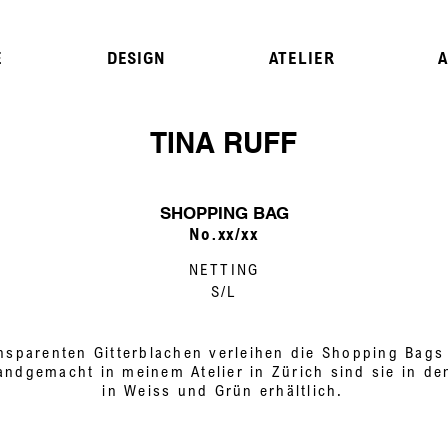
E
DESIGN
ATELIER
TINA RUFF
SHOPPING BAG
No.xx/xx
NETTING
S/L
ansparenten Gitterblachen verleihen die Shopping Bag
ndgemacht in meinem Atelier in Zürich sind sie in de
in Weiss und Grün erhältlich.