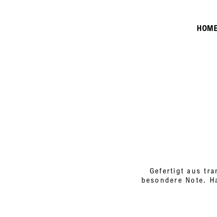
HOM
Gefertigt aus tr
besondere Note. Ha