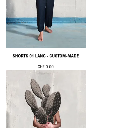
SHORTS 01 LANG - CUSTOM-MADE
Preis
CHF 0.00