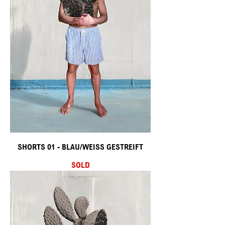
SHORTS 01 - BLAU/WEISS GESTREIFT
SOLD