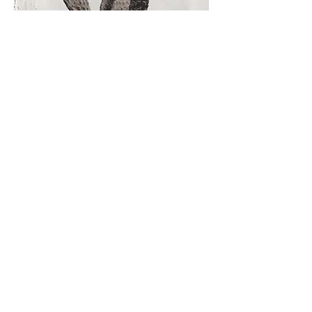
SHORTS 01 - ROT/WEISS GESTREIFT
SOLD