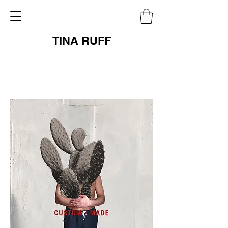
TINA RUFF