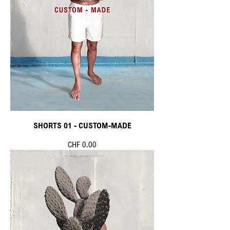
SHORTS 01 - CUSTOM-MADE
Preis
CHF 0.00